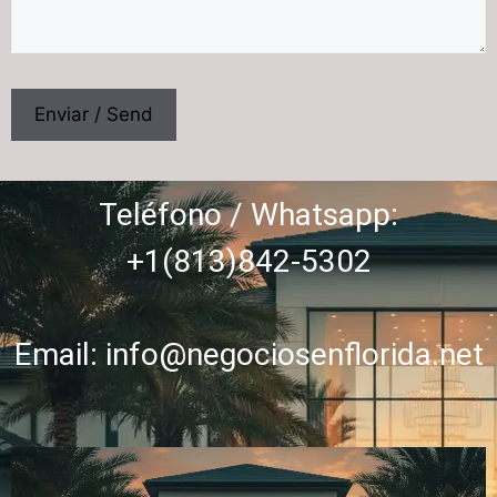
Teléfono / Whatsapp:
+1(813)842-5302
Email:
info@negociosenflorida.net